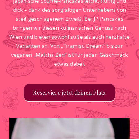
japanische Soufflé-Pancakes leicht, fluffig und
dick – dank des sorgfältigen Unterhebens von
steif geschlagenem Eiweiß. Bei JP Pancakes
bringen wir diesen kulinarischen Genuss nach
Wien und bieten sowohl süße als auch herzhafte
Varianten an. Von „Tiramisu Dream“ bis zur
veganen „Matcha Zen“ ist für jeden Geschmack
etwas dabei.
Reserviere jetzt deinen Platz