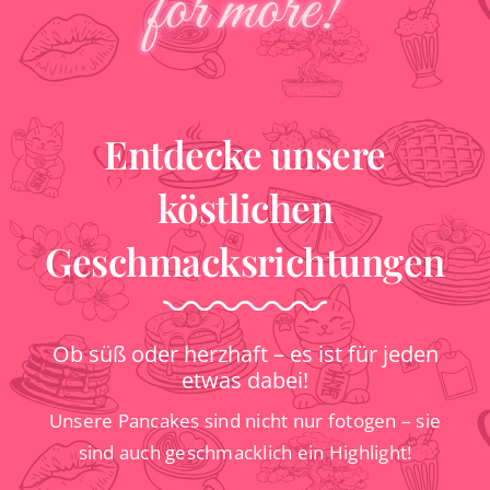
for more!
Entdecke unsere
köstlichen
Geschmacksrichtungen
Ob süß oder herzhaft – es ist für jeden
etwas dabei!
Unsere Pancakes sind nicht nur fotogen – sie
sind auch geschmacklich ein Highlight!