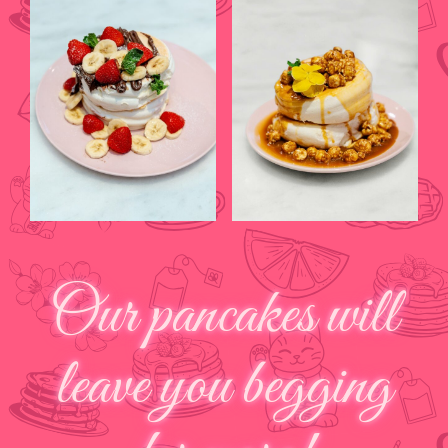
Our pancakes will
leave you begging