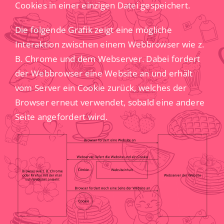
Cookies in einer einzigen Datei gespeichert.
Die folgende Grafik zeigt eine mögliche
Interaktion zwischen einem Webbrowser wie z.
B. Chrome und dem Webserver. Dabei fordert
der Webbrowser eine Website an und erhält
vom Server ein Cookie zurück, welches der
Browser erneut verwendet, sobald eine andere
Seite angefordert wird.